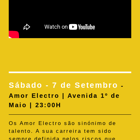
Sábado - 7 de Setembro
-
Amor Electro | Avenida 1º de
Maio | 23:00H
Os Amor Electro são sinónimo de
talento. A sua carreira tem sido
sempre definida pelos riscos que