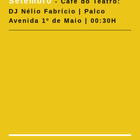
Setembro
- Café do Teatro:
DJ Nélio Fabrício | Palco
Avenida 1º de Maio | 00:30H