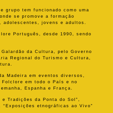
ste grupo tem funcionado como uma
, onde se promove a formação
, adolescentes, jovens e adultos.
clore Português, desde 1990, sendo
 Galardão da Cultura, pelo Governo
ria Regional do Turismo e Cultura,
tura.
 da Madeira em eventos diversos,
 Folclore em todo o País e no
Alemanha, Espanha e França.
e Tradições da Ponta do Sol”,
, “Exposições etnográficas ao Vivo”