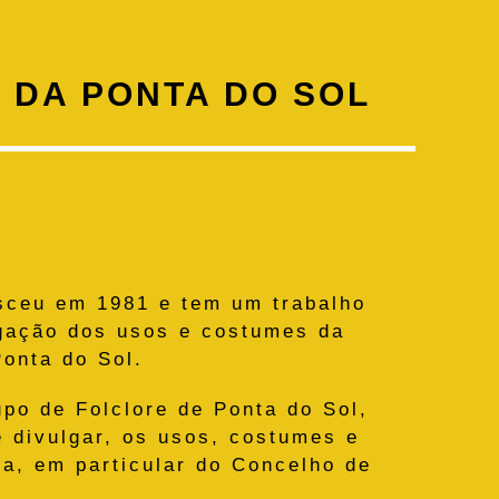
 DA PONTA DO SOL
sceu em 1981 e tem um trabalho
lgação dos usos e costumes da
Ponta do Sol.
po de Folclore de Ponta do Sol,
e divulgar, os usos, costumes e
a, em particular do Concelho de