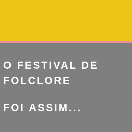
O FESTIVAL DE
FOLCLORE
FOI ASSIM...