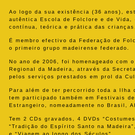
Ao logo da sua existência (36 anos), e
autêntica Escola de Folclore e de Vida
contínua, teórica e prática das crianças
É membro efectivo da Federação de Fol
o primeiro grupo madeirense federado.
No ano de 2006, foi homenageado com o
Regional da Madeira, através da Secreta
pelos serviços prestados em prol da Cul
Para além de ter percorrido toda a Ilha
tem participado também em Festivais de
Estrangeiro, nomeadamente no Brasil, 
Tem 2 CDs gravados, 4 DVDs “Costumes 
“Tradição do Espírito Santo na Madeira”
e “Viagem ao longo dos Séculos”.