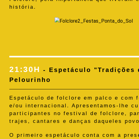
história.
21:30H
- Espetáculo "Tradições 
Pelourinho
Espetáculo de folclore em palco e com 
e/ou internacional. Apresentamos-lhe cu
participantes no festival de folclore, 
trajes, cantares e danças daqueles pov
O primeiro espetáculo conta com a pres