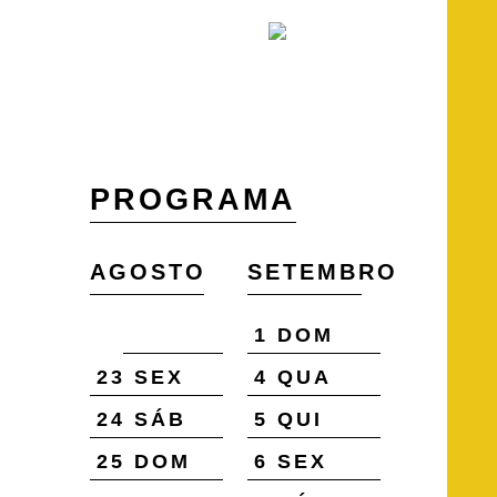
PROGRAMA
AGOSTO
SETEMBRO
22 QUI
1 DOM
23 SEX
4 QUA
24 SÁB
5 QUI
25 DOM
6 SEX