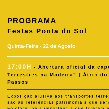
PROGRAMA
Festas Ponta do Sol
Quinta-Feira - 22 de Agosto
17:00H
- Abertura oficial da ex
Terrestres na Madeira” | Átrio do
Passos
Exposição alusiva aos transportes terre
são as referências patrimoniais que se
Folclore, pela importância que tiveram