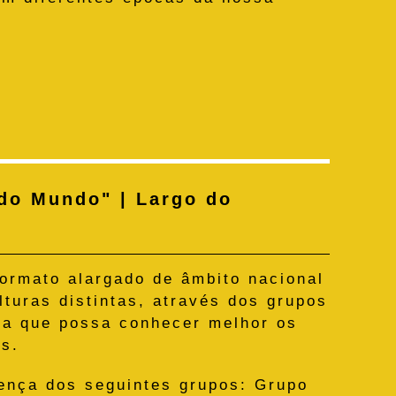
do Mundo" | Largo do
formato alargado de âmbito nacional
lturas distintas, através dos grupos
para que possa conhecer melhor os
os.
ença dos seguintes grupos: Grupo