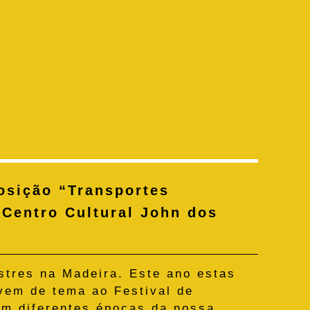
posição “Transportes
 Centro Cultural John dos
stres na Madeira. Este ano estas
rvem de tema ao Festival de
 em diferentes épocas da nossa